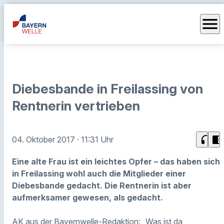
menu
Diebesbande in Freilassing von
Rentnerin vertrieben
headphones
chrome_reader_mode
04. Oktober 2017
· 11:31 Uhr
Eine alte Frau ist ein leichtes Opfer – das haben sich
in Freilassing wohl auch die Mitglieder einer
Diebesbande gedacht. Die Rentnerin ist aber
aufmerksamer gewesen, als gedacht.
AK aus der Bayernwelle-Redaktion: „Was ist da