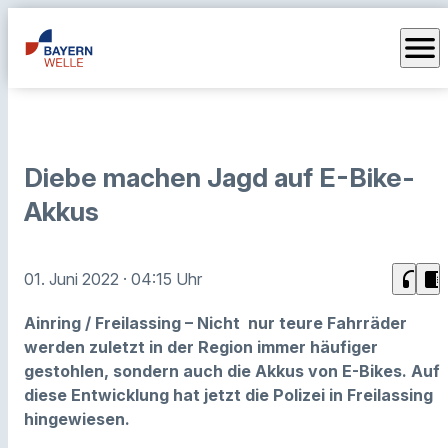
menu
Diebe machen Jagd auf E-Bike-
Akkus
headphones
chrome_reader_mode
01. Juni 2022
· 04:15 Uhr
Ainring / Freilassing – Nicht nur teure Fahrräder
werden zuletzt in der Region immer häufiger
gestohlen, sondern auch die Akkus von E-Bikes. Auf
diese Entwicklung hat jetzt die Polizei in Freilassing
hingewiesen.