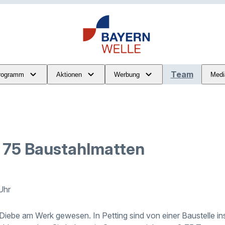
Team
rogramm
Aktionen
Werbung
Medi
t 75 Baustahlmatten
Uhr
 Diebe am Werk gewesen. In Petting sind von einer Baustelle i