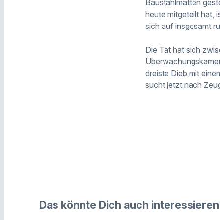
Baustahlmatten gesto
heute mitgeteilt hat
sich auf insgesamt r
Die Tat hat sich zwis
Überwachungskamera. 
dreiste Dieb mit eine
sucht jetzt nach Zeu
Das könnte Dich auch interessieren