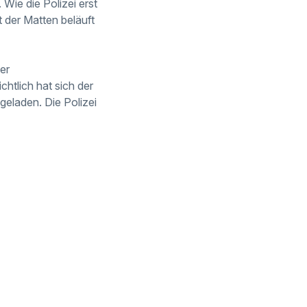
ie die Polizei erst
 der Matten beläuft
er
htlich hat sich der
geladen. Die Polizei