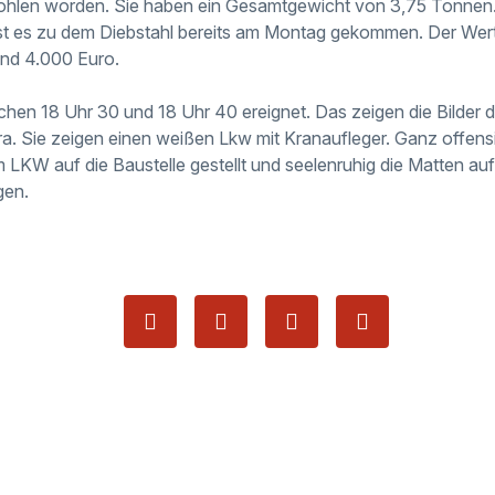
hlen worden. Sie haben ein Gesamtgewicht von 3,75 Tonnen. W
, ist es zu dem Diebstahl bereits am Montag gekommen. Der Wert
und 4.000 Euro.
chen 18 Uhr 30 und 18 Uhr 40 ereignet. Das zeigen die Bilder d
Sie zeigen einen weißen Lkw mit Kranaufleger. Ganz offensic
m LKW auf die Baustelle gestellt und seelenruhig die Matten auf
gen.