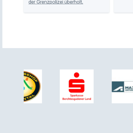
der Grenzpolizei überholt.