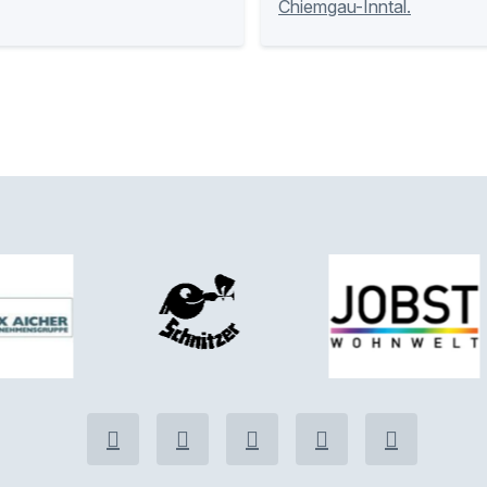
Chiemgau-Inntal.