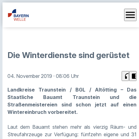
menu
Die Winterdienste sind gerüstet
headphones
chrome_reader_mode
04. November 2019
· 08:06 Uhr
Landkreise Traunstein / BGL / Altötting – Das
Staatliche Bauamt Traunstein und die
Straßenmeistereien sind schon jetzt auf einen
Wintereinbruch vorbereitet.
Laut dem Bauamt stehen mehr als vierzig Räum- und
Streufahrzeuge zur Verfügung: fünfzehn eigene und 31