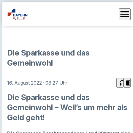
menu
Die Sparkasse und das
Gemeinwohl
headphones
chrome_reader_mode
16. August 2022
· 08:27 Uhr
Die Sparkasse und das
Gemeinwohl – Weil’s um mehr als
Geld geht!