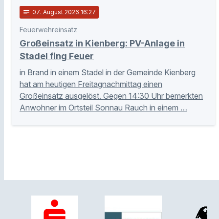
notes
07
. August 2026 16:27
Feuerwehreinsatz
Großeinsatz in Kienberg: PV-Anlage in
Stadel fing Feuer
in Brand in einem Stadel in der Gemeinde Kienberg
hat am heutigen Freitagnachmittag einen
Großeinsatz ausgelöst. Gegen 14:30 Uhr bemerkten
Anwohner im Ortsteil Sonnau Rauch in einem …