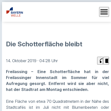
menu
Die Schotterfläche bleibt
headphones
chrome_reader_mode
14. Oktober 2019
· 04:28 Uhr
Freilassing – Eine Schotterfläche hat in der
Freilassinger Innenstadt im Sommer für viel
Aufregung gesorgt. Entfernt wird sie aber nicht,
hat der Stadtrat am Montag entschieden.
Eine Fläche von etwa 70 Quadratmetern in der Nähe des
Stadtcafés ist im Juli nicht mit Blumenbeeten oder