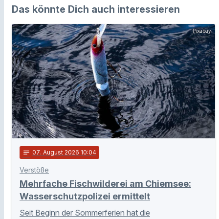
Das könnte Dich auch interessieren
Pixabay
notes
07
. August 2026 10:04
Verstöße
Mehrfache Fischwilderei am Chiemsee:
Wasserschutzpolizei ermittelt
Seit Beginn der Sommerferien hat die