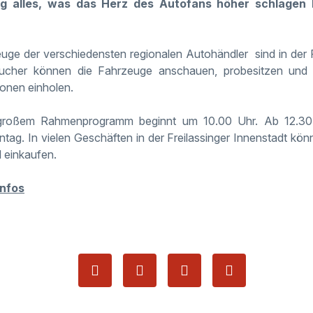
ing alles, was das Herz des Autofans höher schlagen l
ge der verschiedensten regionalen Autohändler sind in der F
esucher können die Fahrzeuge anschauen, probesitzen und
ionen einholen.
großem Rahmenprogramm beginnt um 10.00 Uhr. Ab 12.30 
tag. In vielen Geschäften in der Freilassinger Innenstadt könn
 einkaufen.
Infos