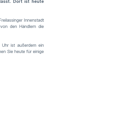
ässt. Dort ist heute
reilassinger Innenstadt
 von den Händlern die
Uhr ist außerdem ein
en Sie heute für einige