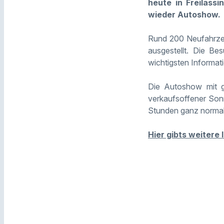
heute in Freilass
wieder Autoshow.
Rund 200 Neufahrzeu
ausgestellt. Die B
wichtigsten Informat
Die Autoshow mit 
verkaufsoffener Sonn
Stunden ganz normal
Hier gibts weitere 