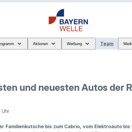
Team
rogramm
Aktionen
Werbung
Medi
sten und neuesten Autos der 
3 Uhr
der Familienkutsche bis zum Cabrio, vom Elektroauto bis 