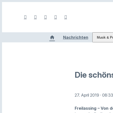
Nachrichten
Musik & P
Die schön
27. April 2019
· 08:3
Freilassing – Von 