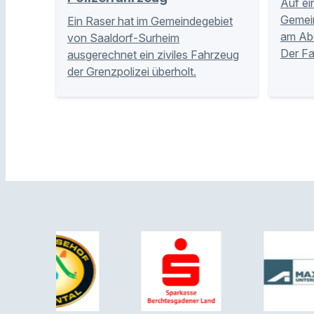
Auf ei
Gemei
Ein Raser hat im Gemeindegebiet
am Abe
von Saaldorf-Surheim
Der Fa
ausgerechnet ein ziviles Fahrzeug
der Grenzpolizei überholt.