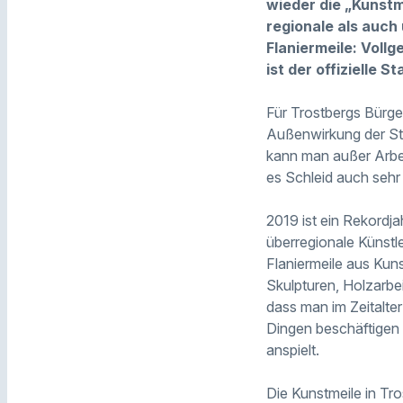
wieder die „Kunstm
regionale als auc
Flaniermeile: Vollg
ist der offizielle St
Für Trostbergs Bürger
Außenwirkung der Sta
kann man außer Arbei
es Schleid auch sehr 
2019 ist ein Rekordja
überregionale Künstle
Flaniermeile aus Kun
Skulpturen, Holzarbe
dass man im Zeitalter
Dingen beschäftigen 
anspielt.
Die Kunstmeile in Tro