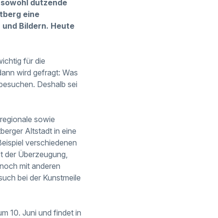
, sowohl dutzende
tberg eine
 und Bildern.
Heute
ichtig für die
dann wird gefragt: Was
besuchen. Deshalb sei
 regionale sowie
erger Altstadt in eine
Beispiel verschiedenen
st der Überzeugung,
h noch mit anderen
such bei der Kunstmeile
m 10. Juni und findet in