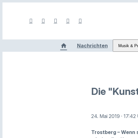
Nachrichten
Musik & P
Die "Kuns
24. Mai 2019
· 17:42
Trostberg – Wenn s