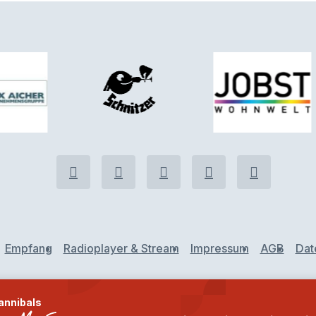
Empfang
Radioplayer & Stream
Impressum
AGB
Dat
annibals