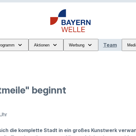
Team
rogramm
Aktionen
Werbung
Medi
tmeile" beginnt
 Uhr
ich die komplette Stadt in ein großes Kunstwerk verwand