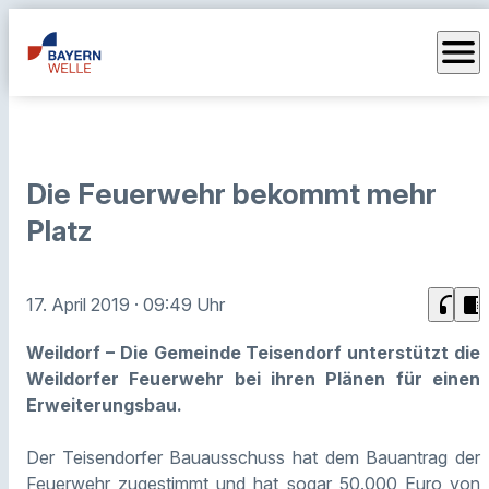
menu
Die Feuerwehr bekommt mehr
Platz
headphones
chrome_reader_mode
17. April 2019
· 09:49 Uhr
Weildorf – Die Gemeinde Teisendorf unterstützt die
Weildorfer Feuerwehr bei ihren Plänen für einen
Erweiterungsbau.
Der Teisendorfer Bauausschuss hat dem Bauantrag der
Feuerwehr zugestimmt und hat sogar 50.000 Euro von