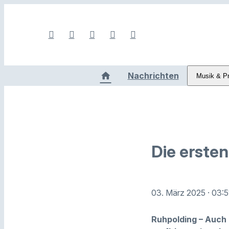
Nachrichten
Musik & P
Die erste
03. März 2025
· 03:
Ruhpolding – Auch