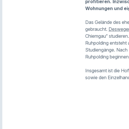
profitieren. Inzwi
Wohnungen und ei
Das Gelände des ehe
gebraucht.
Deswegen 
Chiemgau“ studieren.
Ruhpolding entsteht 
Studiengänge. Nach 
Ruhpolding beginnen
Insgesamt ist die Ho
sowie den Einzelhand