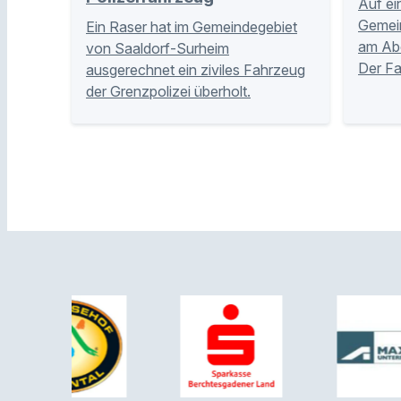
Auf ei
Gemei
Ein Raser hat im Gemeindegebiet
am Abe
von Saaldorf-Surheim
Der Fa
ausgerechnet ein ziviles Fahrzeug
der Grenzpolizei überholt.