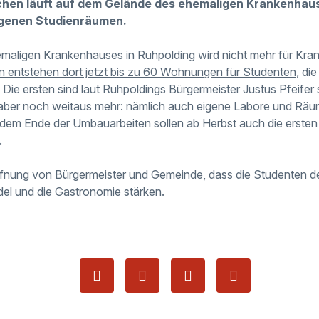
schen läuft auf dem Gelände des ehemaligen Krankenhau
genen Studienräumen.
maligen Krankenhauses in Ruhpolding wird nicht mehr für K
entstehen dort jetzt bis zu 60 Wohnungen für Studenten
, di
 Die ersten sind laut Ruhpoldings Bürgermeister Justus Pfeifer
aber noch weitaus mehr: nämlich auch eigene Labore und Räum
dem Ende der Umbauarbeiten sollen ab Herbst auch die ersten
.
ffnung von Bürgermeister und Gemeinde, dass die Studenten de
el und die Gastronomie stärken.