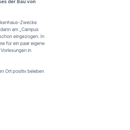
ses der Bau von
rankenhaus-Zwecke
e dann am „Campus
 schon eingezogen. In
e für ein paar eigene
 Vorlesungen in
n Ort positiv beleben