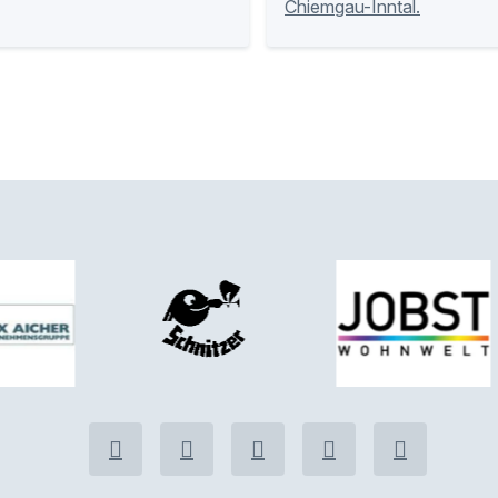
Chiemgau-Inntal.