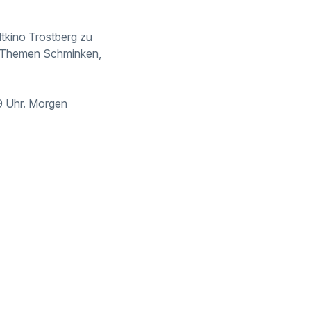
dtkino Trostberg zu
n Themen Schminken,
9 Uhr. Morgen