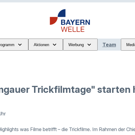
Team
rogramm
Aktionen
Werbung
Medi
mgauer Trickfilmtage" starten
Uhr
ghlights was Filme betrifft – die Trickfilme. Im Rahmen der Ch