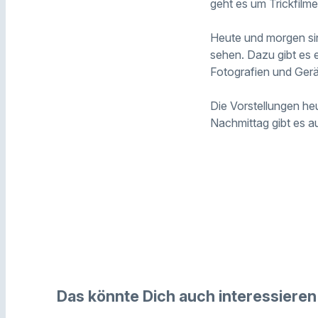
geht es um Trickfilme
Heute und morgen sin
sehen. Dazu gibt es
Fotografien und Ger
Die Vorstellungen he
Nachmittag gibt es au
Das könnte Dich auch interessieren