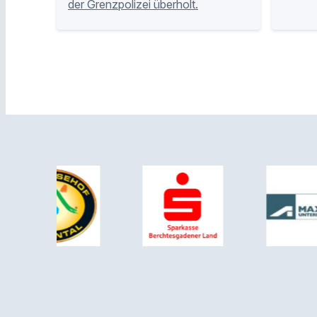
der Grenzpolizei überholt.