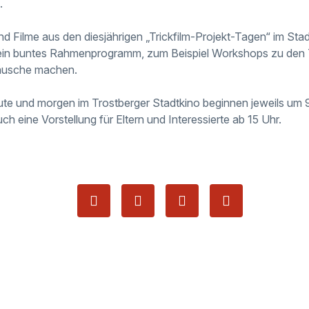
.
d Filme aus den diesjährigen „Trickfilm-Projekt-Tagen“ im Sta
 ein buntes Rahmenprogramm, zum Beispiel Workshops zu de
äusche machen.
ute und morgen im Trostberger Stadtkino beginnen jeweils um 
ch eine Vorstellung für Eltern und Interessierte ab 15 Uhr.