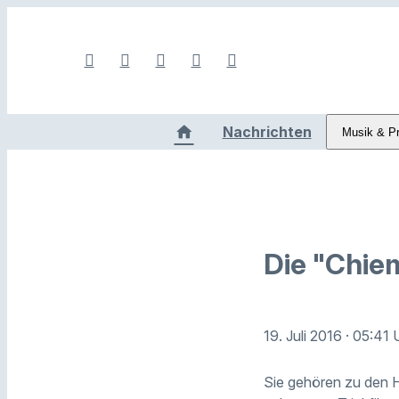
Nachrichten
Musik & P
Die "Chie
19. Juli 2016
· 05:41 
Sie gehören zu den Hi