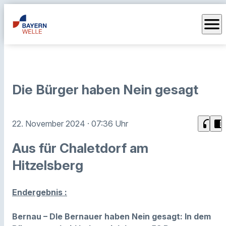
menu
Die Bürger haben Nein gesagt
headphones
chrome_reader_mode
22. November 2024
· 07:36 Uhr
Aus für Chaletdorf am
Hitzelsberg
Endergebnis :
Bernau – DIe Bernauer haben Nein gesagt: In dem