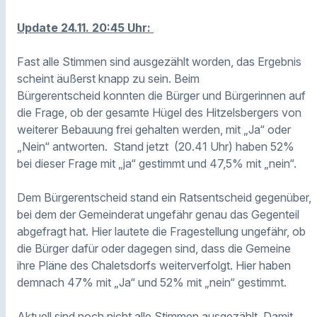
Update 24.11. 20:45 Uhr:
Fast alle Stimmen sind ausgezählt worden, das Ergebnis
scheint äußerst knapp zu sein. Beim
Bürgerentscheid konnten die Bürger und Bürgerinnen auf
die Frage, ob der gesamte Hügel des Hitzelsbergers von
weiterer Bebauung frei gehalten werden, mit „Ja“ oder
„Nein“ antworten. Stand jetzt (20.41 Uhr) haben 52%
bei dieser Frage mit „ja“ gestimmt und 47,5% mit „nein“.
Dem Bürgerentscheid stand ein Ratsentscheid gegenüber,
bei dem der Gemeinderat ungefähr genau das Gegenteil
abgefragt hat. Hier lautete die Fragestellung ungefähr, ob
die Bürger dafür oder dagegen sind, dass die Gemeine
ihre Pläne des Chaletsdorfs weiterverfolgt. Hier haben
demnach 47% mit „Ja“ und 52% mit „nein“ gestimmt.
Aktuell sind noch nicht alle Stimmen ausgezählt. Damit