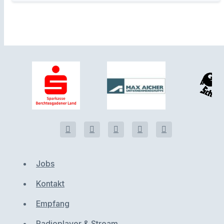
Jobs
Kontakt
Empfang
Radioplayer & Stream