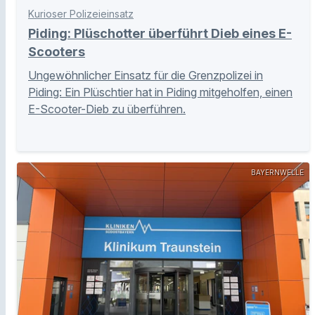
Kurioser Polizeieinsatz
Piding: Plüschotter überführt Dieb eines E-
Scooters
Ungewöhnlicher Einsatz für die Grenzpolizei in
Piding: Ein Plüschtier hat in Piding mitgeholfen, einen
E-Scooter-Dieb zu überführen.
BAYERNWELLE