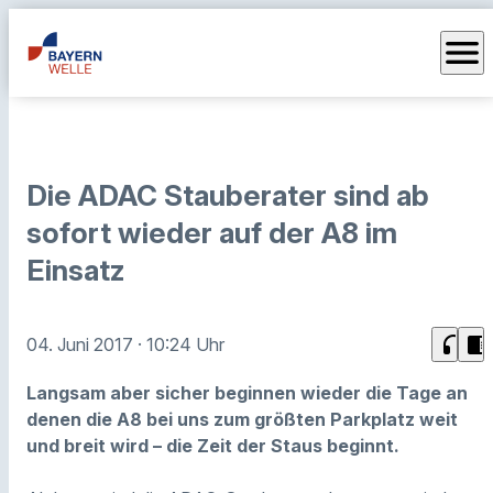
menu
Die ADAC Stauberater sind ab
sofort wieder auf der A8 im
Einsatz
headphones
chrome_reader_mode
04. Juni 2017
· 10:24 Uhr
Langsam aber sicher beginnen wieder die Tage an
denen die A8 bei uns zum größten Parkplatz weit
und breit wird – die Zeit der Staus beginnt.