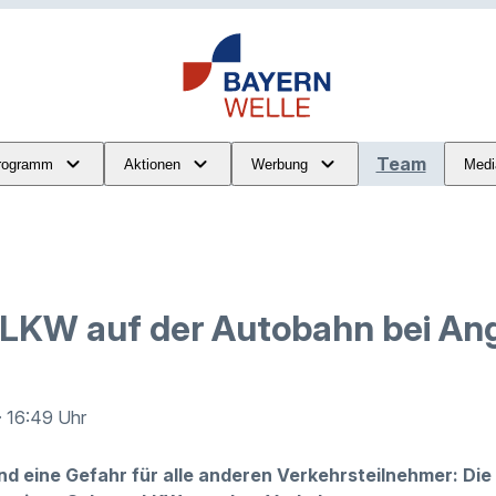
Team
rogramm
Aktionen
Werbung
Medi
 LKW auf der Autobahn bei An
· 16:49 Uhr
nd eine Gefahr für alle anderen Verkehrsteilnehmer: Die 