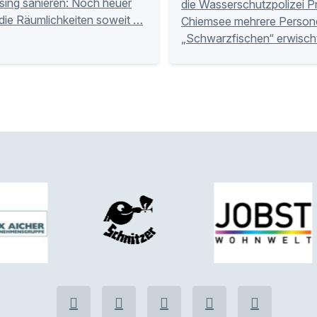
ssing sanieren: Noch heuer
die Wasserschutzpolizei P
 die Räumlichkeiten soweit …
Chiemsee mehrere Person
„Schwarzfischen“ erwisch