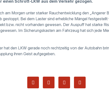
r einen Schrott-LKW aus dem Verkehr gezogen.
ich am Morgen unter starker Rauchentwicklung den „Angerer Be
lb gestoppt. Bei dem Laster sind erhebliche Mängel festgestellt
ekt bzw. nicht vorhanden gewesen. Der Auspuff hat starke Ris
igt gewesen. Im Sicherungskasten am Fahrzeug hat sich jede 
er hat den LKW gerade noch rechtzeitig von der Autobahn bri
Kupplung ihren Geist aufgegeben.