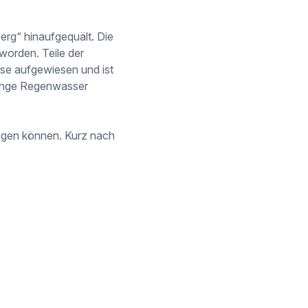
rg“ hinaufgequält. Die
 worden. Teile der
se aufgewiesen und ist
Menge Regenwasser
ngen können. Kurz nach