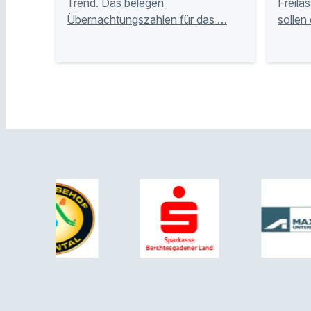
Trend. Das belegen
Freila
Übernachtungszahlen für das …
sollen