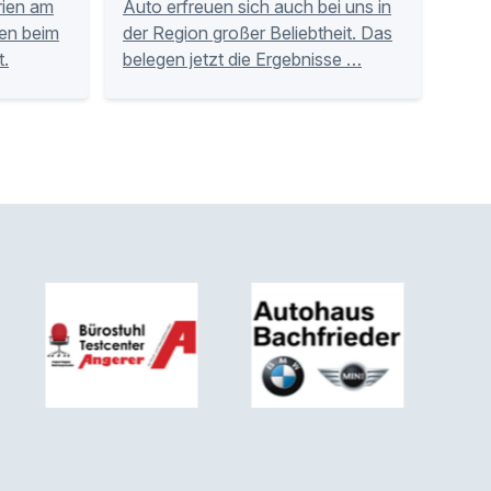
rien am
Auto erfreuen sich auch bei uns in
en beim
der Region großer Beliebtheit. Das
t.
belegen jetzt die Ergebnisse …