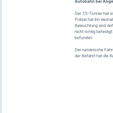
Autobahn bei Ange
Der 7,5-Tonner hat s
Polizei hat ihn desha
Beleuchtung sind def
nicht richtig befest
befunden.
Der rumänische Fahr
der Abfahrt hat die 