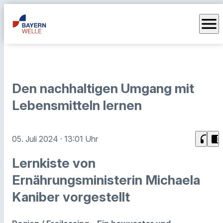
menu
Den nachhaltigen Umgang mit
Lebensmitteln lernen
headphones
chrome_reader_mode
05. Juli 2024
· 13:01 Uhr
Lernkiste von
Ernährungsministerin Michaela
Kaniber vorgestellt