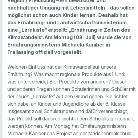
Region / Freilassing – Ein bewusster und
nachhaltiger Umgang mit Lebensmitteln – das sollen
möglichst schon auch Kinder lernen. Deshalb hat
das Ernährung- und Landwirtschaftsministerium
eine „Lernkiste“ erstellt: „Ernährung in Zeiten des
Klimawandels“.Am Montag (08. Juli) wurde sie von
Ernährungsministerin Michaela Kaniber in
Freilassing offiziell vorgestellt.
Welchen Einfluss hat der Klimawandel auf unsere
Ernährung? Was macht regionale Produkte aus? Und:
was unterscheidet Bio-Produkte von anderen? Dieser
und anderen Fragen können Schülerinnen und Schüler mit
der neuen „Lernkiste“ auf den Grund gehen. Sie richtet
sich dabei an Kinder und Jugendliche ab der 6. Klasse.
Insgesamt zwei Schulstunden sind dafür veranschlagt,
das Projekt soll dadurch leicht in den Schulalltag integriert
werden können. Am Montag hat Ernährungsministerin
Michaela Kaniber das Projekt an der Mädchenrealschule