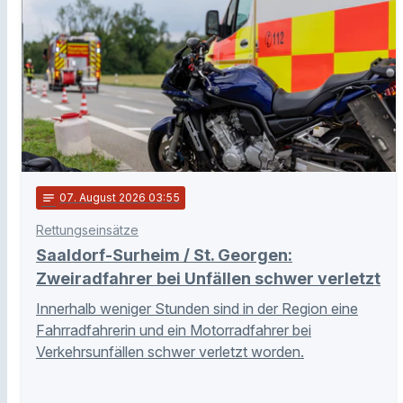
notes
07
. August 2026 03:55
Rettungseinsätze
Saaldorf-Surheim / St. Georgen:
Zweiradfahrer bei Unfällen schwer verletzt
Innerhalb weniger Stunden sind in der Region eine
Fahrradfahrerin und ein Motorradfahrer bei
Verkehrsunfällen schwer verletzt worden.