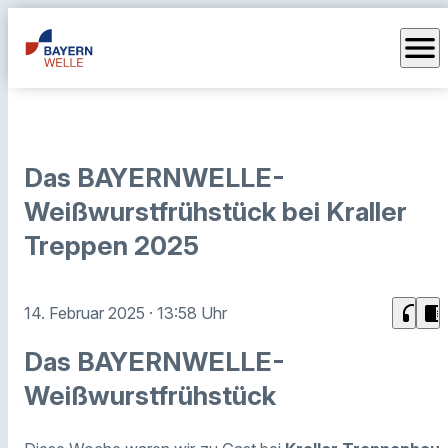
menu
Das BAYERNWELLE-
Weißwurstfrühstück bei Kraller
Treppen 2025
headphones
chrome_reader_mode
14. Februar 2025
· 13:58 Uhr
Das BAYERNWELLE-
Weißwurstfrühstück