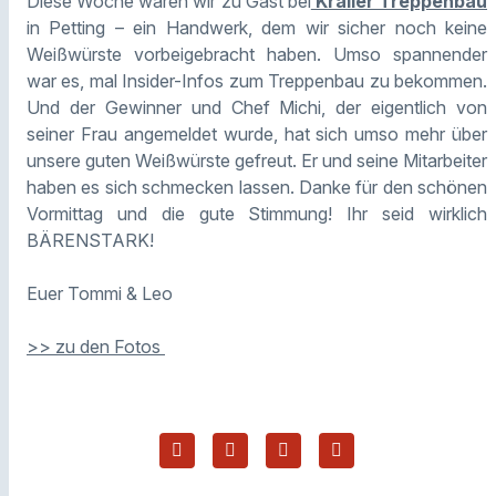
Diese Woche waren wir zu Gast bei
Kraller Treppenbau
in Petting – ein Handwerk, dem wir sicher noch keine
Weißwürste vorbeigebracht haben. Umso spannender
war es, mal Insider-Infos zum Treppenbau zu bekommen.
Und der Gewinner und Chef Michi, der eigentlich von
seiner Frau angemeldet wurde, hat sich umso mehr über
unsere guten Weißwürste gefreut. Er und seine Mitarbeiter
haben es sich schmecken lassen. Danke für den schönen
Vormittag und die gute Stimmung! Ihr seid wirklich
BÄRENSTARK!
Euer Tommi & Leo
>> zu den Fotos