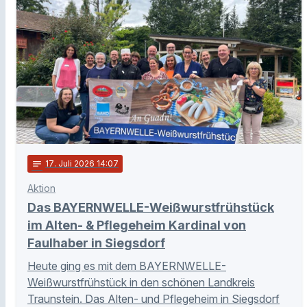
notes
17
. Juli 2026 14:07
Aktion
Das BAYERNWELLE-Weißwurstfrühstück
im Alten- & Pflegeheim Kardinal von
Faulhaber in Siegsdorf
Heute ging es mit dem BAYERNWELLE-
Weißwurstfrühstück in den schönen Landkreis
Traunstein. Das Alten- und Pflegeheim in Siegsdorf