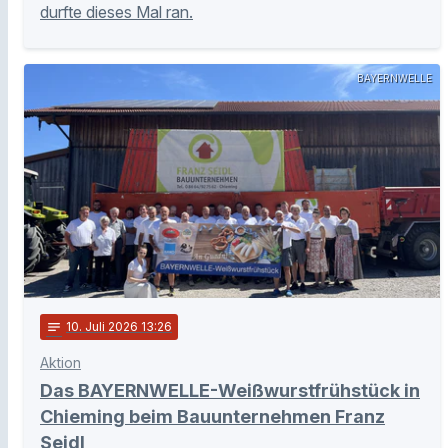
durfte dieses Mal ran.
BAYERNWELLE
notes
10
. Juli 2026 13:26
Aktion
Das BAYERNWELLE-Weißwurstfrühstück in
Chieming beim Bauunternehmen Franz
Seidl