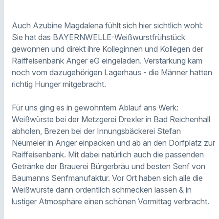
Auch Azubine Magdalena fühlt sich hier sichtlich wohl:
Sie hat das BAYERNWELLE-Weißwurstfrühstück
gewonnen und direkt ihre Kolleginnen und Kollegen der
Raiffeisenbank Anger eG eingeladen. Verstärkung kam
noch vom dazugehörigen Lagerhaus - die Männer hatten
richtig Hunger mitgebracht.
Für uns ging es in gewohntem Ablauf ans Werk:
Weißwürste bei der Metzgerei Drexler in Bad Reichenhall
abholen, Brezen bei der Innungsbäckerei Stefan
Neumeier in Anger einpacken und ab an den Dorfplatz zur
Raiffeisenbank. Mit dabei natürlich auch die passenden
Getränke der Brauerei Bürgerbräu und besten Senf von
Baumanns Senfmanufaktur. Vor Ort haben sich alle die
Weißwürste dann ordentlich schmecken lassen & in
lustiger Atmosphäre einen schönen Vormittag verbracht.