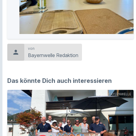
von
person
Bayernwelle Redaktion
Das könnte Dich auch interessieren
BAYERNWELLE