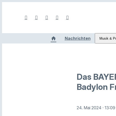
Nachrichten
Musik & P
Das BAYE
Badylon F
24. Mai 2024
· 13:09