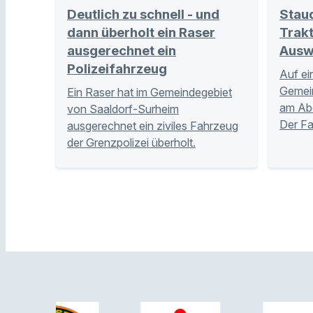
Deutlich zu schnell - und
Stau
dann überholt ein Raser
Trakt
ausgerechnet ein
Ausw
Polizeifahrzeug
Auf ei
Gemei
Ein Raser hat im Gemeindegebiet
am Abe
von Saaldorf-Surheim
Der Fa
ausgerechnet ein ziviles Fahrzeug
der Grenzpolizei überholt.