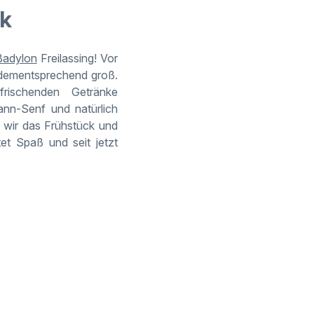
ck
Badylon
Freilassing! Vor
 dementsprechend groß.
ischenden Getränke
nn-Senf und natürlich
 wir das Frühstück und
tet Spaß und seit jetzt