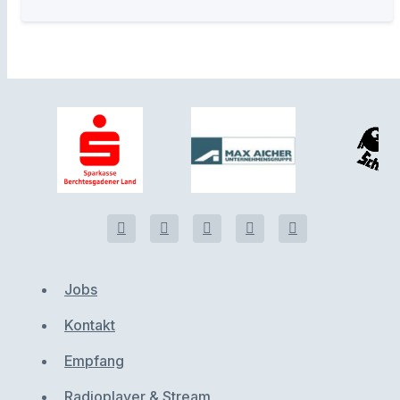
Jobs
Kontakt
Empfang
Radioplayer & Stream