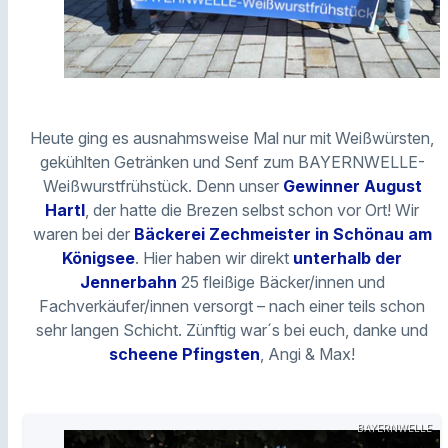
Heute ging es ausnahmsweise Mal nur mit Weißwürsten,
gekühlten Getränken und Senf zum BAYERNWELLE-
Weißwurstfrühstück. Denn unser
Gewinner August
Hartl
, der hatte die Brezen selbst schon vor Ort! Wir
waren bei der
Bäckerei Zechmeister in Schönau am
Königsee
. Hier haben wir direkt
unterhalb der
Jennerbahn
25 fleißige Bäcker/innen und
Fachverkäufer/innen versorgt – nach einer teils schon
sehr langen Schicht. Zünftig war´s bei euch, danke und
scheene Pfingsten
, Angi & Max!
BAYERNWELLE