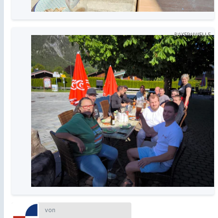
BAYERNWELLE
von