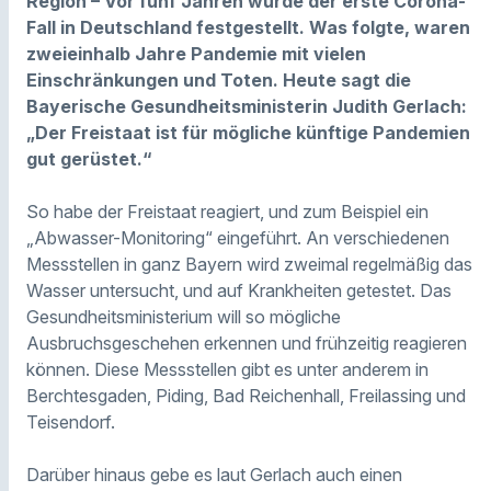
Region – Vor fünf Jahren wurde der erste Corona-
Fall in Deutschland festgestellt. Was folgte, waren
zweieinhalb Jahre Pandemie mit vielen
Einschränkungen und Toten. Heute sagt die
Bayerische Gesundheitsministerin Judith Gerlach:
„Der Freistaat ist für mögliche künftige Pandemien
gut gerüstet.“
So habe der Freistaat reagiert, und zum Beispiel ein
„Abwasser-Monitoring“ eingeführt. An verschiedenen
Messstellen in ganz Bayern wird zweimal regelmäßig das
Wasser untersucht, und auf Krankheiten getestet. Das
Gesundheitsministerium will so mögliche
Ausbruchsgeschehen erkennen und frühzeitig reagieren
können. Diese Messstellen gibt es unter anderem in
Berchtesgaden, Piding, Bad Reichenhall, Freilassing und
Teisendorf.
Darüber hinaus gebe es laut Gerlach auch einen