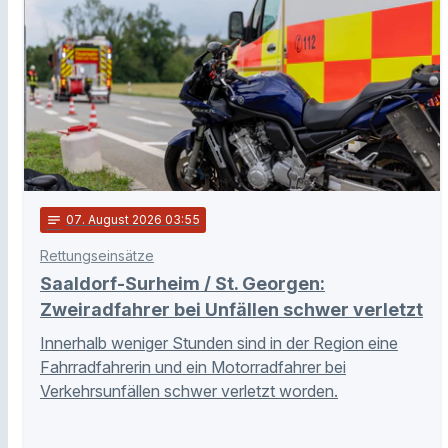
notes
07
. August 2026 03:55
Rettungseinsätze
Saaldorf-Surheim / St. Georgen:
Zweiradfahrer bei Unfällen schwer verletzt
Innerhalb weniger Stunden sind in der Region eine
Fahrradfahrerin und ein Motorradfahrer bei
Verkehrsunfällen schwer verletzt worden.