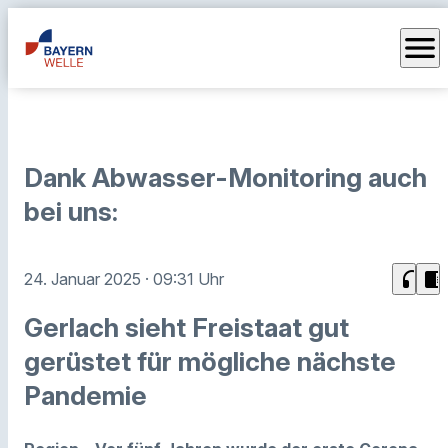
menu
Dank Abwasser-Monitoring auch
bei uns:
headphones
chrome_reader_mode
24. Januar 2025
· 09:31 Uhr
Gerlach sieht Freistaat gut
gerüstet für mögliche nächste
Pandemie