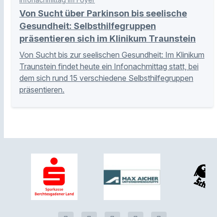
Von Sucht über Parkinson bis seelische
Gesundheit: Selbsthilfegruppen
präsentieren sich im Klinikum Traunstein
Von Sucht bis zur seelischen Gesundheit: Im Klinikum
Traunstein findet heute ein Infonachmittag statt, bei
dem sich rund 15 verschiedene Selbsthilfegruppen
präsentieren.