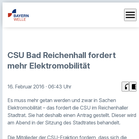
menu
CSU Bad Reichenhall fordert
mehr Elektromobilität
headphones
chrome_reader_mode
16. Februar 2016
· 06:43 Uhr
Es muss mehr getan werden und zwar in Sachen
Elektromobilität – das fordert die CSU im Reichenhaller
Stadtrat. Sie hat deshalb einen Antrag gestellt. Dieser wird
am Abend in der Sitzung des Stadtrates behandelt.
Die Mitglieder der CSU-Fraktion fordern, dass sich die