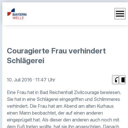
menu
Couragierte Frau verhindert
Schlägerei
headphones
chrome_reader_mode
10. Juli 2016
· 11:47 Uhr
Eine Frau hat in Bad Reichenhall Zivilcourage bewiesen.
Sie hat in eine Schlägerei eingegriffen und Schlimmeres
verhindert. Die Frau hat am Abend am alten Kurhaus
einen Mann beobachtet, der auf einen anderen
eingeprügelt hat. Als dieser den anderen auch noch mit
dem Fuß treten wollte, hat sie ihn angeschrien. Danach