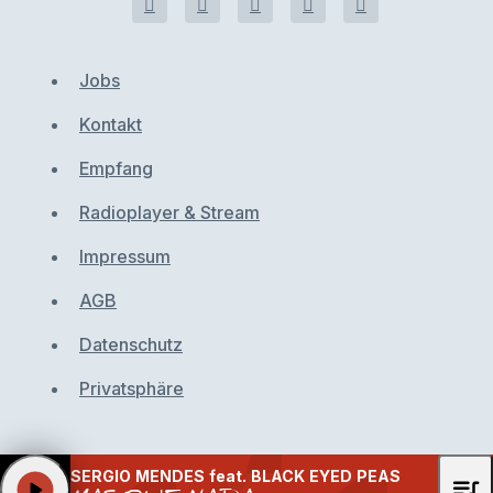
Jobs
Kontakt
Empfang
Radioplayer & Stream
Impressum
AGB
Datenschutz
Privatsphäre
SERGIO MENDES feat. BLACK EYED PEAS
queue_music
play_arrow