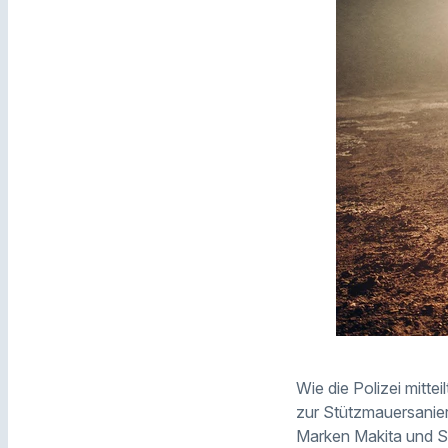
Wie die Polizei mitte
zur Stützmauersanie
Marken Makita und St