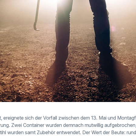
ilt, ereignete sich der Vorfall zwischen dem 13. Mai und Montag
rung. Zwei Container wurden demnach mutwillig aufgebrochen
ihl wurden samt Zubehör entwendet. Der Wert der Beute: run