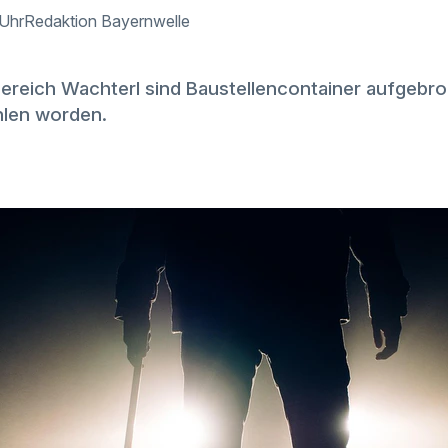
 Uhr
Redaktion Bayernwelle
ereich Wachterl sind Baustellencontainer aufgebr
len worden.