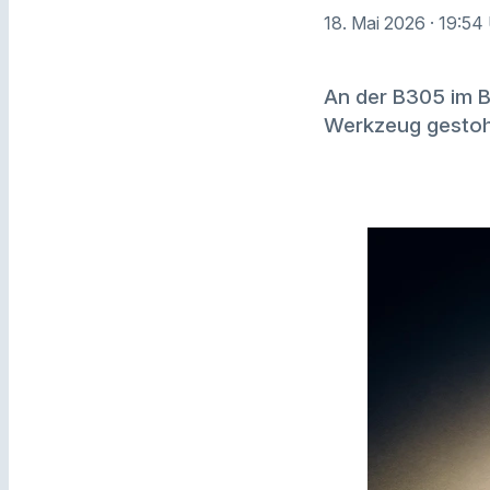
18. Mai 2026
· 19:54
An der B305 im B
Werkzeug gestoh