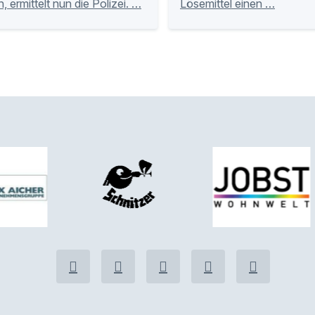
, ermittelt nun die Polizei. …
Lösemittel einen …