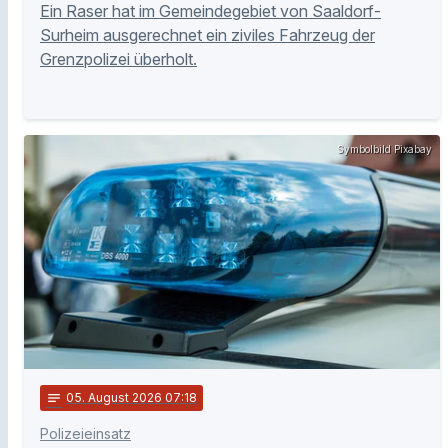
Ein Raser hat im Gemeindegebiet von Saaldorf-
Surheim ausgerechnet ein ziviles Fahrzeug der
Grenzpolizei überholt.
Symbolbild Pixabay
notes
05
. August 2026 07:18
Polizeieinsatz