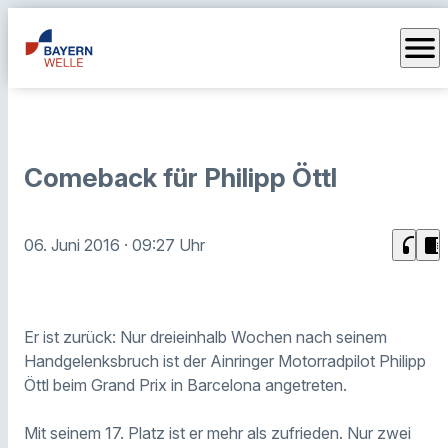
menu
Comeback für Philipp Öttl
headphones
chrome_reader_mode
06. Juni 2016
· 09:27 Uhr
Er ist zurück: Nur dreieinhalb Wochen nach seinem
Handgelenksbruch ist der Ainringer Motorradpilot Philipp
Öttl beim Grand Prix in Barcelona angetreten.
Mit seinem 17. Platz ist er mehr als zufrieden.
Nur zwei