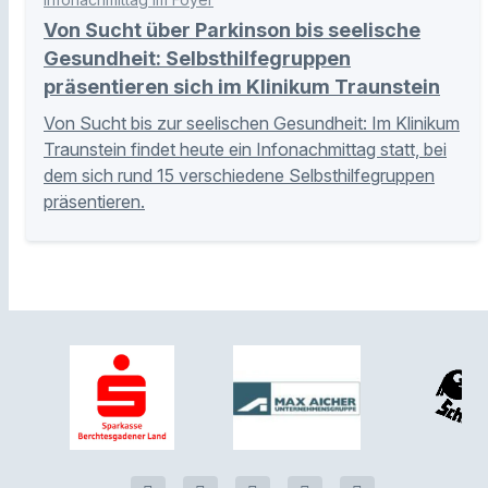
Von Sucht über Parkinson bis seelische
Gesundheit: Selbsthilfegruppen
präsentieren sich im Klinikum Traunstein
Von Sucht bis zur seelischen Gesundheit: Im Klinikum
Traunstein findet heute ein Infonachmittag statt, bei
dem sich rund 15 verschiedene Selbsthilfegruppen
präsentieren.