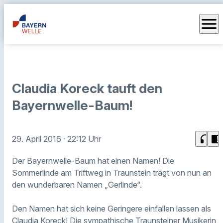
menu
Claudia Koreck tauft den
Bayernwelle-Baum!
headphones
chrome_reader_mode
29. April 2016
· 22:12 Uhr
Der Bayernwelle-Baum hat einen Namen! Die
Sommerlinde am Triftweg in Traunstein trägt von nun an
den wunderbaren Namen „Gerlinde“.
Den Namen hat sich keine Geringere einfallen lassen als
Claudia Koreck! Die sympathische Traunsteiner Musikerin