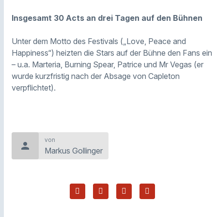
Insgesamt 30 Acts an drei Tagen auf den Bühnen
Unter dem Motto des Festivals („Love, Peace and
Happiness“) heizten die Stars auf der Bühne den Fans ein
– u.a. Marteria, Burning Spear, Patrice und Mr Vegas (er
wurde kurzfristig nach der Absage von Capleton
verpflichtet).
von
person
Markus Gollinger