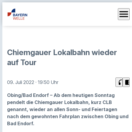
menu
Chiemgauer Lokalbahn wieder
auf Tour
headphones
chrome_reader_mode
09. Juli 2022
· 19:50 Uhr
Obing/Bad Endorf – Ab dem heutigen Sonntag
pendelt die Chiemgauer Lokalbahn, kurz CLB
genannt, wieder an allen Sonn- und Feiertagen
nach dem gewohnten Fahrplan zwischen Obing und
Bad Endorf.