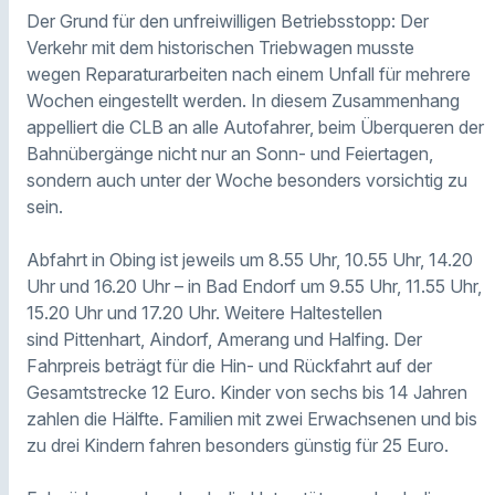
Der Grund für den unfreiwilligen Betriebsstopp: Der
Verkehr mit dem historischen Triebwagen musste
wegen Reparaturarbeiten nach einem Unfall für mehrere
Wochen eingestellt werden. In diesem Zusammenhang
appelliert die CLB an alle Autofahrer, beim Überqueren der
Bahnübergänge nicht nur an Sonn- und Feiertagen,
sondern auch unter der Woche besonders vorsichtig zu
sein.
Abfahrt in Obing ist jeweils um 8.55 Uhr, 10.55 Uhr, 14.20
Uhr und 16.20 Uhr – in Bad Endorf um 9.55 Uhr, 11.55 Uhr,
15.20 Uhr und 17.20 Uhr. Weitere Haltestellen
sind Pittenhart, Aindorf, Amerang und Halfing. Der
Fahrpreis beträgt für die Hin- und Rückfahrt auf der
Gesamtstrecke 12 Euro. Kinder von sechs bis 14 Jahren
zahlen die Hälfte. Familien mit zwei Erwachsenen und bis
zu drei Kindern fahren besonders günstig für 25 Euro.