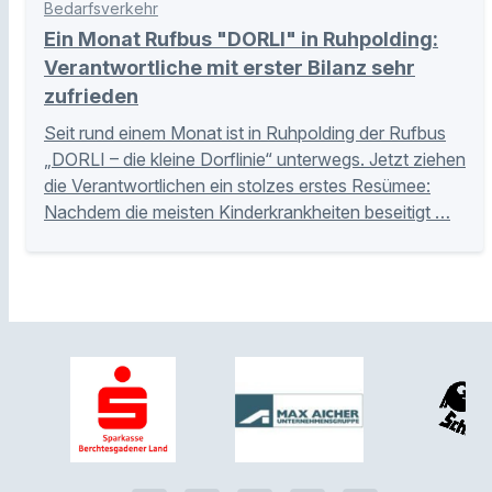
Bedarfsverkehr
Ein Monat Rufbus "DORLI" in Ruhpolding:
Verantwortliche mit erster Bilanz sehr
zufrieden
Seit rund einem Monat ist in Ruhpolding der Rufbus
„DORLI – die kleine Dorflinie“ unterwegs. Jetzt ziehen
die Verantwortlichen ein stolzes erstes Resümee:
Nachdem die meisten Kinderkrankheiten beseitigt …