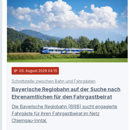
notes
05
. August 2026 04:15
Schnittstelle zwischen Bahn und Fahrgästen
Bayerische Regiobahn auf der Suche nach
Ehrenamtlichen für den Fahrgastbeirat
Die Bayerische Regiobahn (BRB) sucht engagierte
Fahrgäste für ihren Fahrgastbeirat im Netz
Chiemgau-Inntal.