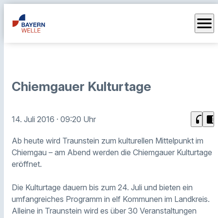
menu
Chiemgauer Kulturtage
headphones
chrome_reader_mode
14. Juli 2016
· 09:20 Uhr
Ab heute wird Traunstein zum kulturellen Mittelpunkt im
Chiemgau – am Abend werden die Chiemgauer Kulturtage
eröffnet.
Die Kulturtage dauern bis zum 24. Juli und bieten ein
umfangreiches Programm in elf Kommunen im Landkreis.
Alleine in Traunstein wird es über 30 Veranstaltungen