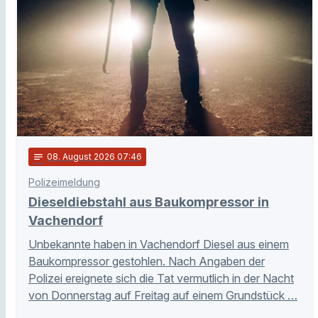
notes
08
. August 2026 07:46
Polizeimeldung
Dieseldiebstahl aus Baukompressor in
Vachendorf
Unbekannte haben in Vachendorf Diesel aus einem
Baukompressor gestohlen. Nach Angaben der
Polizei ereignete sich die Tat vermutlich in der Nacht
von Donnerstag auf Freitag auf einem Grundstück …