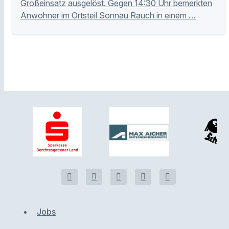
Großeinsatz ausgelöst. Gegen 14:30 Uhr bemerkten
Anwohner im Ortsteil Sonnau Rauch in einem …
Jobs