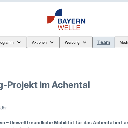
Team
rogramm
Aktionen
Werbung
Medi
g-Projekt im Achental
 Uhr
in – Umweltfreundliche Mobilität für das Achental im La