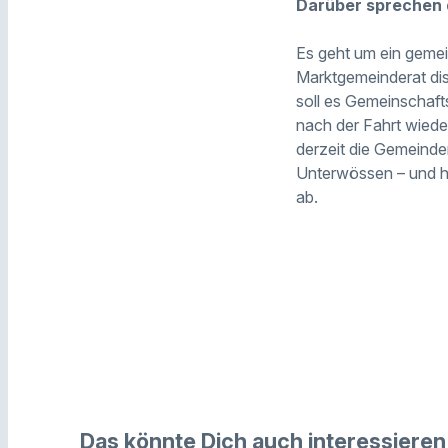
Darüber sprechen 
Es geht um ein gemei
Marktgemeinderat disk
soll es Gemeinschaft
nach der Fahrt wiede
derzeit die Gemeinde
Unterwössen – und he
ab.
Das könnte Dich auch interessieren