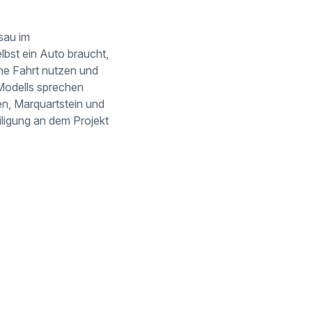
sau im
elbst ein Auto braucht,
ne Fahrt nutzen und
-Modells sprechen
n, Marquartstein und
ligung an dem Projekt