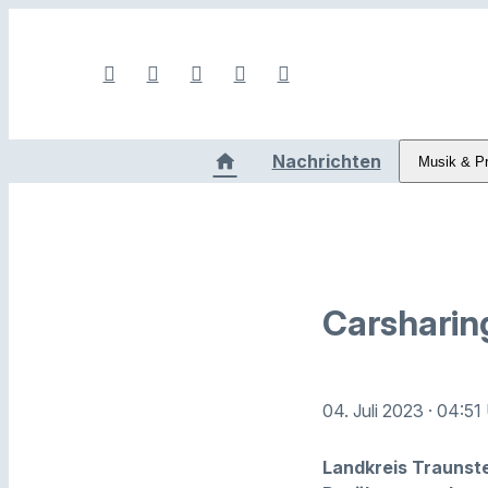
Nachrichten
Musik & P
Carsharin
04. Juli 2023
· 04:51
Landkreis Traunste