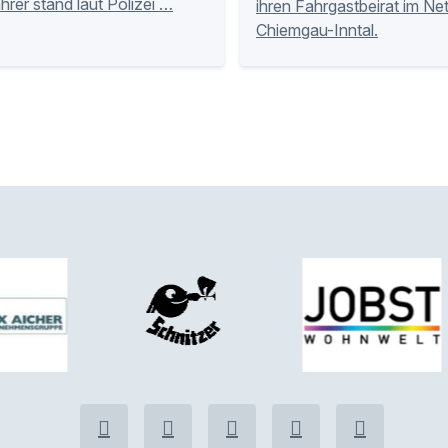
hrer stand laut Polizei …
ihren Fahrgastbeirat im Ne
Chiemgau-Inntal.