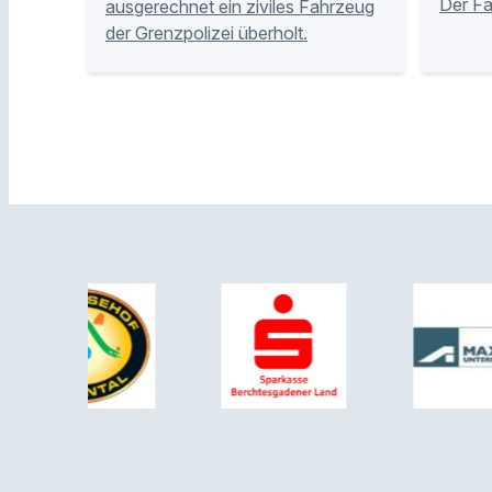
Der Fa
ausgerechnet ein ziviles Fahrzeug
der Grenzpolizei überholt.