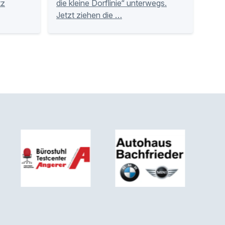
tz
die kleine Dorflinie“ unterwegs.
Jetzt ziehen die …