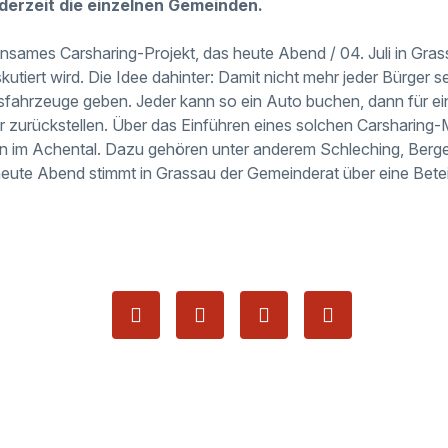
derzeit die einzelnen Gemeinden.
nsames Carsharing-Projekt, das heute Abend / 04. Juli in Gras
utiert wird. Die Idee dahinter: Damit nicht mehr jeder Bürger s
sfahrzeuge geben. Jeder kann so ein Auto buchen, dann für ei
r zurückstellen. Über das Einführen eines solchen Carsharing
n im Achental. Dazu gehören unter anderem Schleching, Berge
ute Abend stimmt in Grassau der Gemeinderat über eine Betei