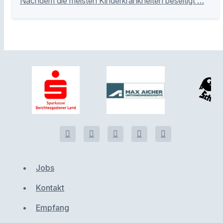
Nachdem die meisten Kinderkrankheiten beseitigt …
Jobs
Kontakt
Empfang