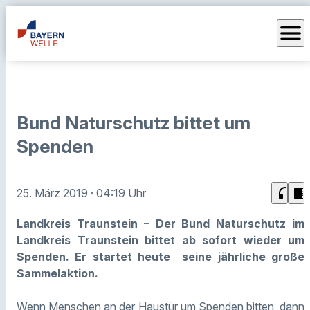
menu
Bund Naturschutz bittet um
Spenden
headphones
chrome_reader_mode
25. März 2019
· 04:19 Uhr
Landkreis Traunstein – Der Bund Naturschutz im
Landkreis Traunstein bittet ab sofort wieder um
Spenden. Er startet heute seine jährliche große
Sammelaktion.
Wenn Menschen an der Haustür um Spenden bitten, dann