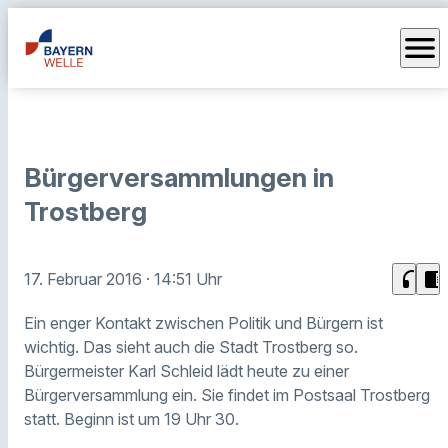
menu
Bürgerversammlungen in
Trostberg
headphones
chrome_reader_mode
17. Februar 2016
· 14:51 Uhr
Ein enger Kontakt zwischen Politik und Bürgern ist
wichtig. Das sieht auch die Stadt Trostberg so.
Bürgermeister Karl Schleid lädt heute zu einer
Bürgerversammlung ein. Sie findet im Postsaal Trostberg
statt. Beginn ist um 19 Uhr 30.