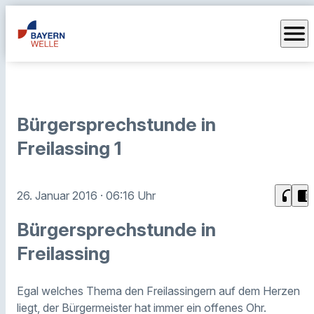
menu
Bürgersprechstunde in
Freilassing 1
headphones
chrome_reader_mode
26. Januar 2016
· 06:16 Uhr
Bürgersprechstunde in
Freilassing
Egal welches Thema den Freilassingern auf dem Herzen
liegt, der Bürgermeister hat immer ein offenes Ohr.