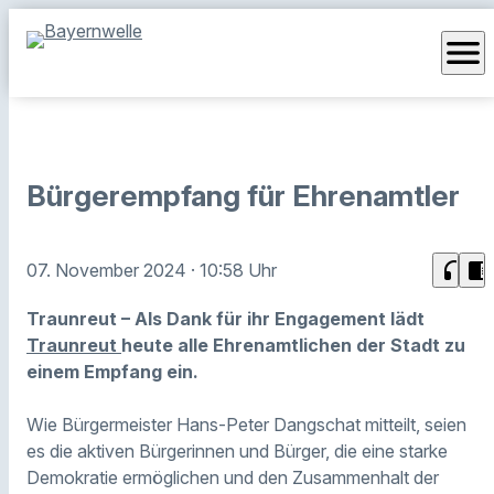
menu
Bürgerempfang für Ehrenamtler
headphones
chrome_reader_mode
07. November 2024
· 10:58 Uhr
Traunreut – Als Dank für ihr Engagement lädt
Traunreut
heute alle Ehrenamtlichen der Stadt zu
einem Empfang ein.
Wie Bürgermeister Hans-Peter Dangschat mitteilt, seien
es die aktiven Bürgerinnen und Bürger, die eine starke
Demokratie ermöglichen und den Zusammenhalt der