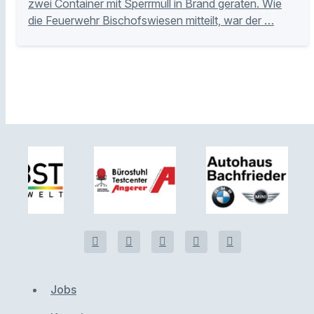
zwei Container mit Sperrmüll in Brand geraten. Wie
die Feuerwehr Bischofswiesen mitteilt, war der …
Jobs