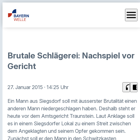
menu
Brutale Schlägerei: Nachspiel vor
Gericht
headphones
chrome_reader_mode
27. Januar 2015
· 14:25 Uhr
Ein Mann aus Siegsdorf soll mit äusserster Brutalität einen
anderen Mann niedergeschlagen haben. Deshalb steht er
heute vor dem Amtsgericht Traunstein. Laut Anklage soll
es in einem Siegsdorfer Lokal zu einem Streit zwischen
dem Angeklagten und seinem Opfer gekommen sein.
Zunächst soll er den Mann in den Schwitzkasten