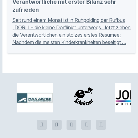
Verantwortliche mit erster Bilanz sehr
zufrieden
Seit rund einem Monat ist in Ruhpolding der Rufbus
„DORLI – die kleine Dorflinie“ unterwegs. Jetzt ziehen
die Verantwortlichen ein stolzes erstes Resümee:
Nachdem die meisten Kinderkrankheiten beseitigt …