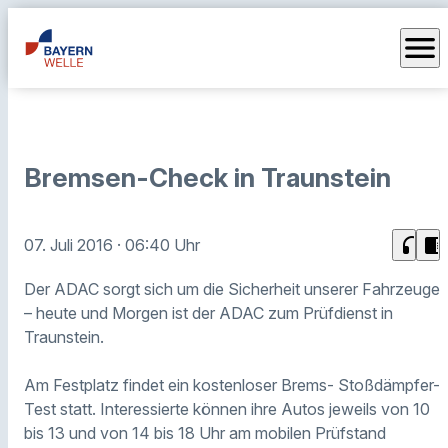
menu
Bremsen-Check in Traunstein
headphones
chrome_reader_mode
07. Juli 2016
· 06:40 Uhr
Der ADAC sorgt sich um die Sicherheit unserer Fahrzeuge
– heute und Morgen ist der ADAC zum Prüfdienst in
Traunstein.
Am Festplatz findet ein kostenloser Brems- Stoßdämpfer-
Test statt. Interessierte können ihre Autos jeweils von 10
bis 13 und von 14 bis 18 Uhr am mobilen Prüfstand