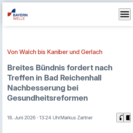
menu
Von Walch bis Kaniber und Gerlach
Breites Bündnis fordert nach
Treffen in Bad Reichenhall
Nachbesserung bei
Gesundheitsreformen
headphones
chrome_reader_mode
18. Juni 2026
· 13:24 Uhr
Markus Zartner