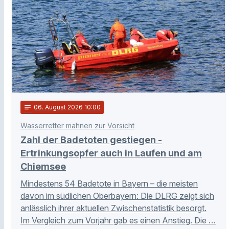
notes
06
. August 2026 10:00
Wasserretter mahnen zur Vorsicht
Zahl der Badetoten gestiegen -
Ertrinkungsopfer auch in Laufen und am
Chiemsee
Mindestens 54 Badetote in Bayern – die meisten
davon im südlichen Oberbayern: Die DLRG zeigt sich
anlässlich ihrer aktuellen Zwischenstatistik besorgt.
Im Vergleich zum Vorjahr gab es einen Anstieg. Die …