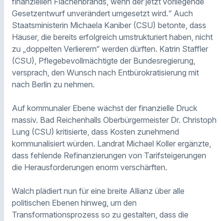
finanziellen Flächenbrands, wenn der jetzt vorliegende
Gesetzentwurf unverändert umgesetzt wird.“ Auch
Staatsministerin Michaela Kaniber (CSU) betonte, dass
Häuser, die bereits erfolgreich umstrukturiert haben, nicht
zu „doppelten Verlierern“ werden dürften. Katrin Staffler
(CSU), Pflegebevollmächtigte der Bundesregierung,
versprach, den Wunsch nach Entbürokratisierung mit
nach Berlin zu nehmen.
Auf kommunaler Ebene wächst der finanzielle Druck
massiv. Bad Reichenhalls Oberbürgermeister Dr. Christoph
Lung (CSU) kritisierte, dass Kosten zunehmend
kommunalisiert würden. Landrat Michael Koller ergänzte,
dass fehlende Refinanzierungen von Tarifsteigerungen
die Herausforderungen enorm verschärften.
Walch plädiert nun für eine breite Allianz über alle
politischen Ebenen hinweg, um den
Transformationsprozess so zu gestalten, dass die