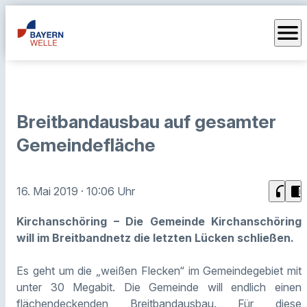
menu
Breitbandausbau auf gesamter
Gemeindefläche
headphones
chrome_reader_mode
16. Mai 2019
· 10:06 Uhr
Kirchanschöring – Die Gemeinde Kirchanschöring
will im Breitbandnetz die letzten Lücken schließen.
Es geht um die „weißen Flecken“ im Gemeindegebiet mit
unter 30 Megabit. Die Gemeinde will endlich einen
flächendeckenden Breitbandausbau. Für diese