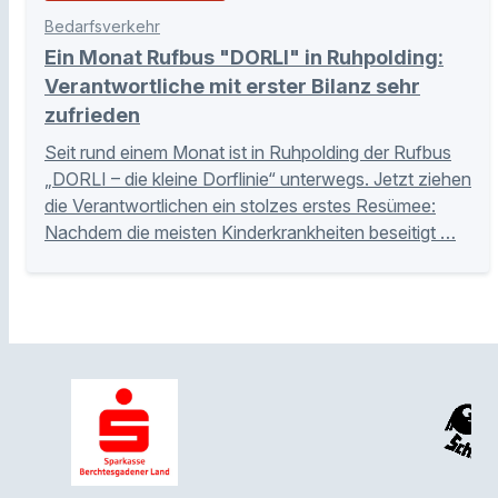
Bedarfsverkehr
Ein Monat Rufbus "DORLI" in Ruhpolding:
Verantwortliche mit erster Bilanz sehr
zufrieden
Seit rund einem Monat ist in Ruhpolding der Rufbus
„DORLI – die kleine Dorflinie“ unterwegs. Jetzt ziehen
die Verantwortlichen ein stolzes erstes Resümee:
Nachdem die meisten Kinderkrankheiten beseitigt …