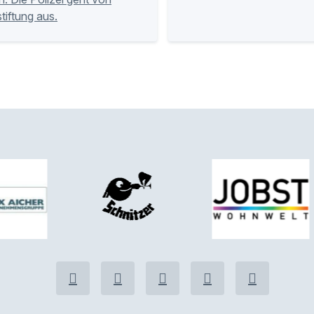
tiftung aus.