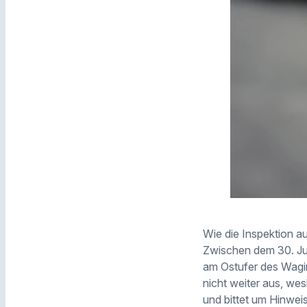
Wie die Inspektion au
Zwischen dem 30. Jun
am Ostufer des Wagin
nicht weiter aus, wes
und bittet um Hinwei