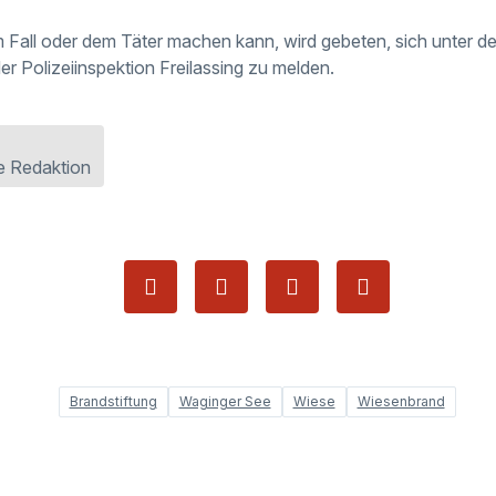
Fall oder dem Täter machen kann, wird gebeten, sich unter 
er Polizeiinspektion Freilassing zu melden.
e Redaktion
Brandstiftung
Waginger See
Wiese
Wiesenbrand