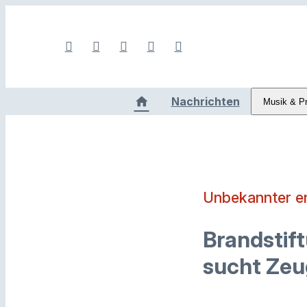
Nachrichten
Musik & P
Unbekannter en
Brandstift
sucht Ze