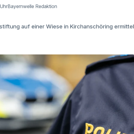
 Uhr
Bayernwelle Redaktion
tiftung auf einer Wiese in Kirchanschöring ermittelt