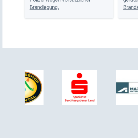
Brandlegung.
Brands