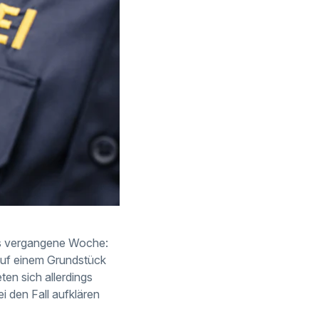
eits vergangene Woche:
auf einem Grundstück
en sich allerdings
i den Fall aufklären