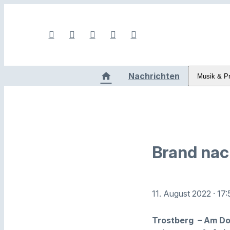
Nachrichten
Musik & P
Brand nac
11. August 2022
· 17
Trostberg – Am Don