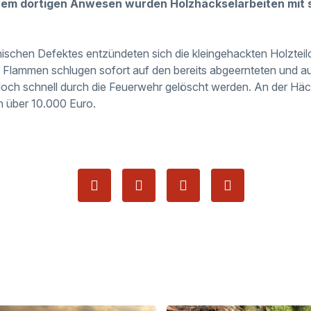
em dortigen Anwesen wurden Holzhäckselarbeiten mit
ischen Defektes entzündeten sich die kleingehackten Holzteil
 Flammen schlugen sofort auf den bereits abgeernteten und a
doch schnell durch die Feuerwehr gelöscht werden. An der Hä
 über 10.000 Euro.