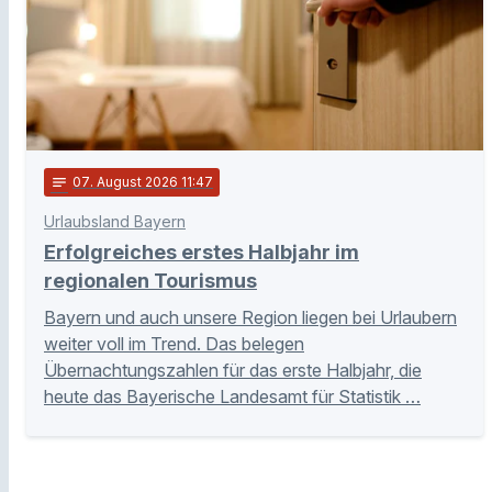
notes
07
. August 2026 11:47
Urlaubsland Bayern
Erfolgreiches erstes Halbjahr im
regionalen Tourismus
Bayern und auch unsere Region liegen bei Urlaubern
weiter voll im Trend. Das belegen
Übernachtungszahlen für das erste Halbjahr, die
heute das Bayerische Landesamt für Statistik …