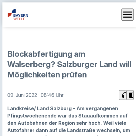
menu
Blockabfertigung am
Walserberg? Salzburger Land will
Möglichkeiten prüfen
headphones
chrome_reader_mode
09. Juni 2022
· 08:46 Uhr
Landkreise/ Land Salzburg – Am vergangenen
Pfingstwochenende war das Stauaufkommen auf
den Autobahnen der Region sehr hoch. Weil viele
Autofahrer dann auf die Landstraße wechseln, um