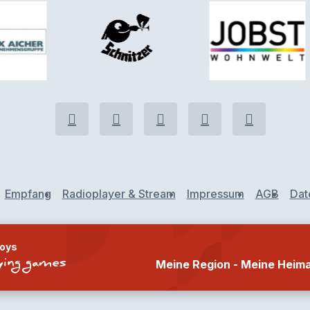
Empfang
Radioplayer & Stream
Impressum
AGB
Dat
Boys
ing games
Meine Region - Meine Heim