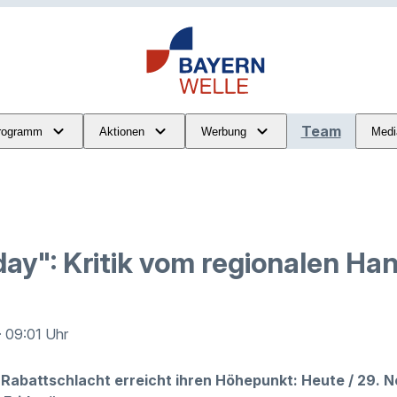
Team
rogramm
Aktionen
Werbung
Medi
day": Kritik vom regionalen Ha
· 09:01 Uhr
 Rabattschlacht erreicht ihren Höhepunkt: Heute / 29. N