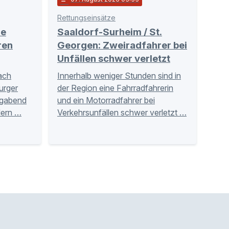
Rettungseinsätze
le
Saaldorf-Surheim / St.
ren
Georgen: Zweiradfahrer bei
Unfällen schwer verletzt
ach
Innerhalb weniger Stunden sind in
urger
der Region eine Fahrradfahrerin
agabend
und ein Motorradfahrer bei
dern …
Verkehrsunfällen schwer verletzt …