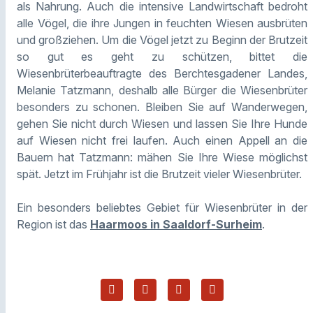
als Nahrung. Auch die intensive Landwirtschaft bedroht
alle Vögel, die ihre Jungen in feuchten Wiesen ausbrüten
und großziehen. Um die Vögel jetzt zu Beginn der Brutzeit
so gut es geht zu schützen, bittet die
Wiesenbrüterbeauftragte des Berchtesgadener Landes,
Melanie Tatzmann, deshalb alle Bürger die Wiesenbrüter
besonders zu schonen. Bleiben Sie auf Wanderwegen,
gehen Sie nicht durch Wiesen und lassen Sie Ihre Hunde
auf Wiesen nicht frei laufen. Auch einen Appell an die
Bauern hat Tatzmann: mähen Sie Ihre Wiese möglichst
spät. Jetzt im Frühjahr ist die Brutzeit vieler Wiesenbrüter.
Ein besonders beliebtes Gebiet für Wiesenbrüter in der
Region ist das
Haarmoos in Saaldorf-Surheim
.