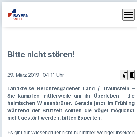
menu
Bitte nicht stören!
headphones
chrome_reader_mode
29. März 2019
· 04:11 Uhr
Landkreise Berchtesgadener Land / Traunstein –
Sie kämpfen mittlerweile um ihr Überleben – die
heimischen Wiesenbrüter. Gerade jetzt im Frühling
während der Brutzeit sollten die Vögel möglichst
nicht gestört werden, bitten Experten.
Es gibt für Wiesenbrüter nicht nur immer weniger Insekten