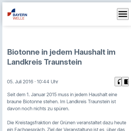
menu
Biotonne in jedem Haushalt im
Landkreis Traunstein
headphones
chrome_reader_mode
05. Juli 2016
· 10:44 Uhr
Seit dem 1. Januar 2015 muss in jedem Haushalt eine
braune Biotonne stehen. Im Landkreis Traunstein ist
davon noch nichts zu spüren.
Die Kreistagsfraktion der Grünen veranstaltet dazu heute
ein Fachgespräch. Ziel der Veranstaltung ist es, über das