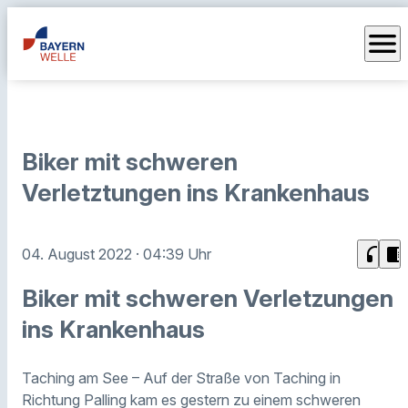
menu
Biker mit schweren
Verletztungen ins Krankenhaus
headphones
chrome_reader_mode
04. August 2022
· 04:39 Uhr
Biker mit schweren Verletzungen
ins Krankenhaus
Taching am See – Auf der Straße von Taching in
Richtung Palling kam es gestern zu einem schweren