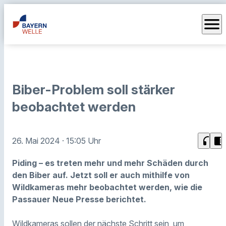
menu
Biber-Problem soll stärker
beobachtet werden
headphones
chrome_reader_mode
26. Mai 2024
· 15:05 Uhr
Piding – es treten mehr und mehr Schäden durch
den Biber auf. Jetzt soll er auch mithilfe von
Wildkameras mehr beobachtet werden, wie die
Passauer Neue Presse berichtet.
Wildkameras sollen der nächste Schritt sein, um