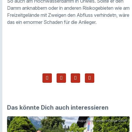
So auch am Hochwasserdamm in Urwies. Sollte er den
Damm anknabbern oder in anderen Risikogebieten wie am
Freizeitgelände mit Zweigen den Abfluss verhindetn, wäre
das ein ernormer Schaden für die Anlieger.
Das könnte Dich auch interessieren
Augustinum gemeinnützige GmbH