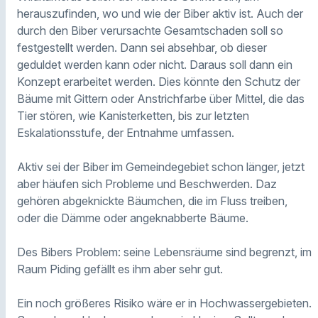
herauszufinden, wo und wie der Biber aktiv ist. Auch der
durch den Biber verursachte Gesamtschaden soll so
festgestellt werden. Dann sei absehbar, ob dieser
geduldet werden kann oder nicht. Daraus soll dann ein
Konzept erarbeitet werden. Dies könnte den Schutz der
Bäume mit Gittern oder Anstrichfarbe über Mittel, die das
Tier stören, wie Kanisterketten, bis zur letzten
Eskalationsstufe, der Entnahme umfassen.
Aktiv sei der Biber im Gemeindegebiet schon länger, jetzt
aber häufen sich Probleme und Beschwerden. Daz
gehören abgeknickte Bäumchen, die im Fluss treiben,
oder die Dämme oder angeknabberte Bäume.
Des Bibers Problem: seine Lebensräume sind begrenzt, im
Raum Piding gefällt es ihm aber sehr gut.
Ein noch größeres Risiko wäre er in Hochwassergebieten.