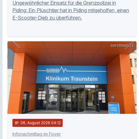
Ungewöhnlicher Einsatz für die Grenzpolizei in
Piding: Ein Plüschtier hat in Piding mitgeholfen, einen
E-Scooter-Dieb zu überführen.
BAYERNWELLE
notes
06
. August 2026 04:12
Infonachmittag im Foyer