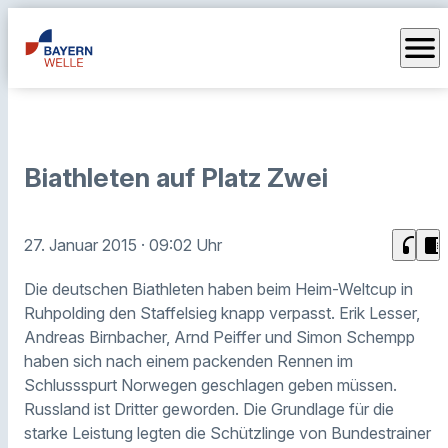
menu
Biathleten auf Platz Zwei
headphones
chrome_reader_mode
27. Januar 2015
· 09:02 Uhr
Die deutschen Biathleten haben beim Heim-Weltcup in
Ruhpolding den Staffelsieg knapp verpasst. Erik Lesser,
Andreas Birnbacher, Arnd Peiffer und Simon Schempp
haben sich nach einem packenden Rennen im
Schlussspurt Norwegen geschlagen geben müssen.
Russland ist Dritter geworden. Die Grundlage für die
starke Leistung legten die Schützlinge von Bundestrainer