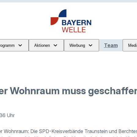
Team
rogramm
Aktionen
Werbung
Medi
rer Wohnraum muss geschaffe
:36 Uhr
er Wohnraum: Die SPD-Kreisverbände Traunstein und Bercht