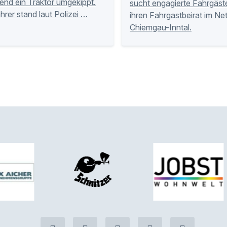
nd ein Traktor umgekippt.
sucht engagierte Fahrgäste
hrer stand laut Polizei …
ihren Fahrgastbeirat im Ne
Chiemgau-Inntal.