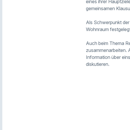
eines ihrer Hauptziel
gemeinsamen Klausur
Als Schwerpunkt der
Wohnraum festgeleg
Auch beim Thema Rec
zusammenarbeiten. An
Information über ein
diskutieren.