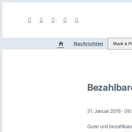
Nachrichten
Musik & P
Bezahlba
31. Januar 2016
· 09
Guter und bezahlbar