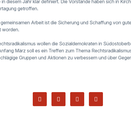
e in diesem Jahr klar definiert. Die Vorstände haben sich in Kir
tagung getroffen.
 gemeinsamen Arbeit ist die Sicherung und Schaffung von gu
t worden.
htsradikalismus wollen die Sozialdemokraten in Südostober
fang März soll es ein Treffen zum Thema Rechtsradikalismus g
schlägige Gruppen und Aktionen zu verbessern und über Gegen