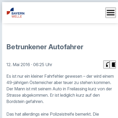
menu
Betrunkener Autofahrer
headphones
chrome_reader_mode
12. Mai 2016
· 06:25 Uhr
Es ist nur ein kleiner Fahrfehler gewesen – der wird einem
49-jährigen Österreicher aber teuer zu stehen kommen.
Der Mann ist mit seinem Auto in Freilassing kurz von der
Strasse abgekommen. Er ist lediglich kurz auf den
Bordstein gefahren.
Das hat allerdings eine Polizeistreife bemerkt. Die