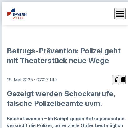
menu
Betrugs-Prävention: Polizei geht
mit Theaterstück neue Wege
headphones
chrome_reader_mode
16. Mai 2025
· 07:07 Uhr
Gezeigt werden Schockanrufe,
falsche Polizeibeamte uvm.
Bischofswiesen – Im Kampf gegen Betrugsmaschen
versucht die Polizei, potenzielle Opfer bestmöglich