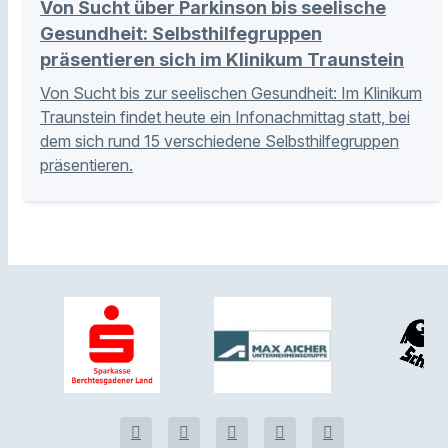
Von Sucht über Parkinson bis seelische
Gesundheit: Selbsthilfegruppen
präsentieren sich im Klinikum Traunstein
Von Sucht bis zur seelischen Gesundheit: Im Klinikum
Traunstein findet heute ein Infonachmittag statt, bei
dem sich rund 15 verschiedene Selbsthilfegruppen
präsentieren.