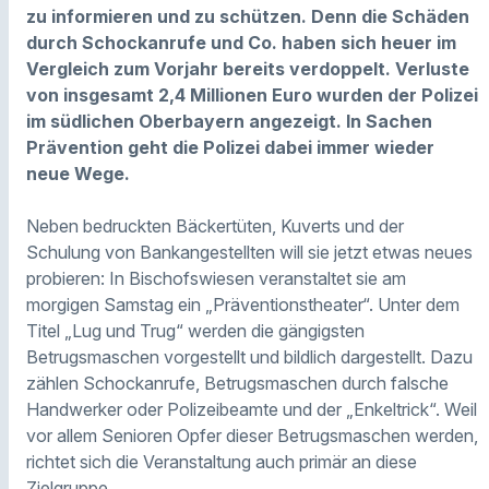
zu informieren und zu schützen. Denn die Schäden
durch Schockanrufe und Co. haben sich heuer im
Vergleich zum Vorjahr bereits verdoppelt. Verluste
von insgesamt 2,4 Millionen Euro wurden der Polizei
im südlichen Oberbayern angezeigt. In Sachen
Prävention geht die Polizei dabei immer wieder
neue Wege.
Neben bedruckten Bäckertüten, Kuverts und der
Schulung von Bankangestellten will sie jetzt etwas neues
probieren: In Bischofswiesen veranstaltet sie am
morgigen Samstag ein „Präventionstheater“. Unter dem
Titel „Lug und Trug“ werden die gängigsten
Betrugsmaschen vorgestellt und bildlich dargestellt. Dazu
zählen Schockanrufe, Betrugsmaschen durch falsche
Handwerker oder Polizeibeamte und der „Enkeltrick“. Weil
vor allem Senioren Opfer dieser Betrugsmaschen werden,
richtet sich die Veranstaltung auch primär an diese
Zielgruppe.